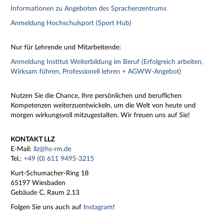
Informationen zu Angeboten des Sprachenzentrums
Anmeldung Hochschulsport (Sport Hub)
Nur für Lehrende und Mitarbeitende:
Anmeldung Institut Weiterbildung im Beruf (Erfolgreich arbeiten,
Wirksam führen, Professionell lehren + AGWW-Angebot)
Nutzen Sie die Chance, Ihre persönlichen und beruflichen
Kompetenzen weiterzuentwickeln, um die Welt von heute und
morgen wirkungsvoll mitzugestalten. Wir freuen uns auf Sie!
KONTAKT LLZ
E-Mail:
llz@hs-rm.de
Tel.:
+49 (0) 611 9495-3215
Kurt-Schumacher-Ring 18
65197 Wiesbaden
Gebäude C, Raum 2.13
Folgen Sie uns auch auf
Instagram
!