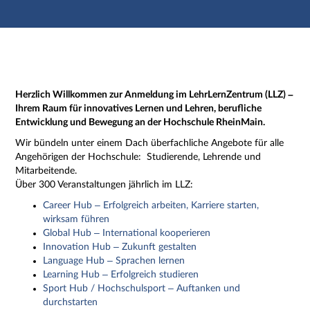
Hauptnavigation
Zweite Navigationsebene
Dritte Navigationsebene
Hauptinhalt
Fußzeile
Impressum
Herzlich Willkommen zur Anmeldung im LehrLernZentrum (LLZ) –
Ihrem Raum für innovatives Lernen und Lehren, berufliche
Entwicklung und Bewegung an der Hochschule RheinMain.
Wir bündeln unter einem Dach überfachliche Angebote für alle
Angehörigen der Hochschule: Studierende, Lehrende und
Mitarbeitende.
Über 300 Veranstaltungen jährlich im LLZ:
Career Hub – Erfolgreich arbeiten, Karriere starten,
wirksam führen
Global Hub – International kooperieren
Innovation Hub – Zukunft gestalten
Language Hub – Sprachen lernen
Learning Hub – Erfolgreich studieren
Sport Hub / Hochschulsport – Auftanken und
durchstarten