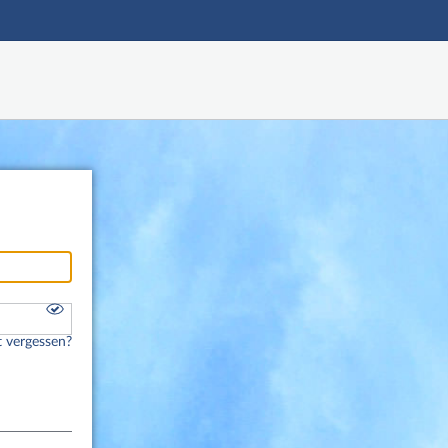
Hauptnavigation
Fußzeile
 vergessen?