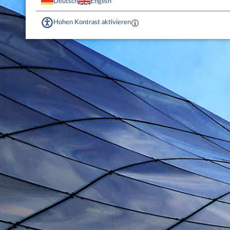
Deutsch
English
Hohen Kontrast aktivieren