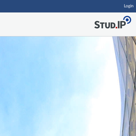
Login