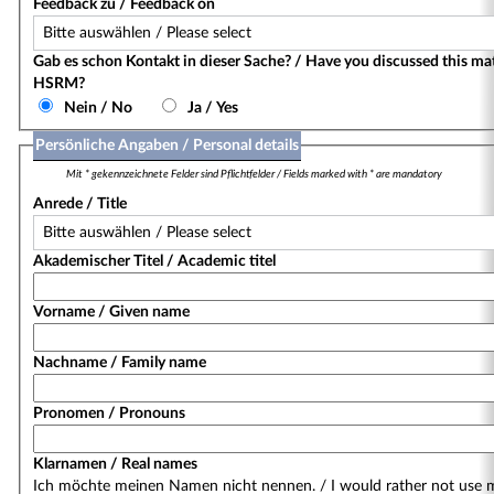
Feedback zu / Feedback on
Gab es schon Kontakt in dieser Sache? / Have you discussed this ma
HSRM?
Nein / No
Ja / Yes
Persönliche Angaben / Personal details
Mit * gekennzeichnete Felder sind Pflichtfelder / Fields marked with * are mandatory
Anrede / Title
Akademischer Titel / Academic titel
Vorname / Given name
Nachname / Family name
Pronomen / Pronouns
Klarnamen / Real names
Ich möchte meinen Namen nicht nennen. / I would rather not use 