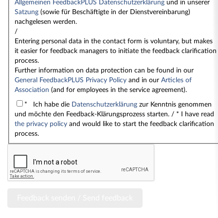
Allgemeinen FeedbackPLUS Datenschutzerklärung
und in unserer
Satzung
(sowie für Beschäftigte in der Dienstvereinbarung)
nachgelesen werden.
/
Entering personal data in the contact form is voluntary, but makes
it easier for feedback managers to initiate the feedback clarification
process.
Further information on data protection can be found in our
General FeedbackPLUS Privacy Policy
and in our
Articles of
Association
(and for employees in the service agreement).
* Ich habe die
Datenschutzerklärung
zur Kenntnis genommen
und möchte den Feedback-Klärungsprozess starten. / * I have read
the privacy policy
and would like to start the feedback clarification
process.
Feedback senden / Send feedback