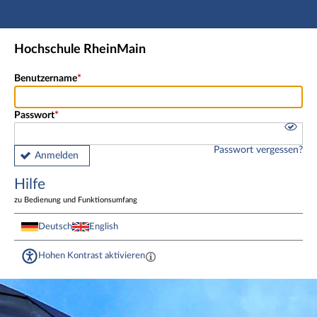
Hauptnavigation
Fußzeile
Hochschule RheinMain
Benutzername
Passwort
Passwort vergessen?
Anmelden
Hilfe
zu Bedienung und Funktionsumfang
Deutsch
English
Hohen Kontrast aktivieren