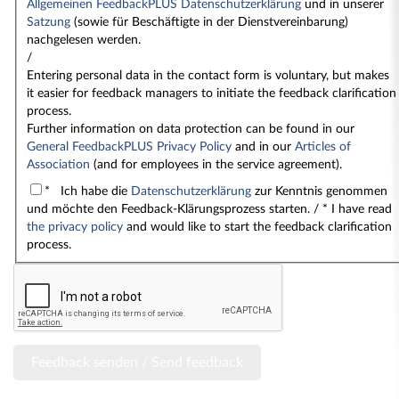
Allgemeinen FeedbackPLUS Datenschutzerklärung
und in unserer
Satzung
(sowie für Beschäftigte in der Dienstvereinbarung)
nachgelesen werden.
/
Entering personal data in the contact form is voluntary, but makes
it easier for feedback managers to initiate the feedback clarification
process.
Further information on data protection can be found in our
General FeedbackPLUS Privacy Policy
and in our
Articles of
Association
(and for employees in the service agreement).
* Ich habe die
Datenschutzerklärung
zur Kenntnis genommen
und möchte den Feedback-Klärungsprozess starten. / * I have read
the privacy policy
and would like to start the feedback clarification
process.
Feedback senden / Send feedback