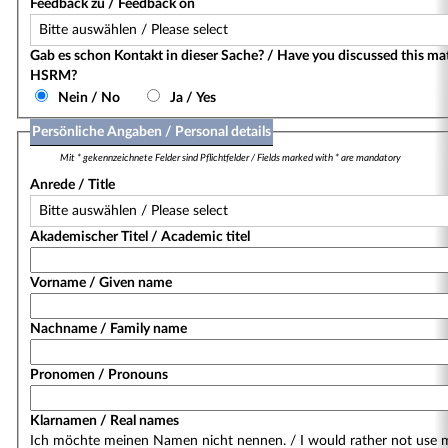
Feedback zu / Feedback on
Gab es schon Kontakt in dieser Sache? / Have you discussed this ma
HSRM?
Nein / No
Ja / Yes
Persönliche Angaben / Personal details
Mit * gekennzeichnete Felder sind Pflichtfelder / Fields marked with * are mandatory
Anrede / Title
Akademischer Titel / Academic titel
Vorname / Given name
Nachname / Family name
Pronomen / Pronouns
Klarnamen / Real names
Ich möchte meinen Namen nicht nennen. / I would rather not use 