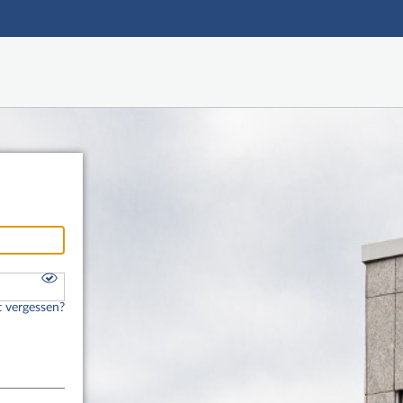
Hauptnavigation
Fußzeile
 vergessen?