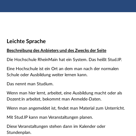
Hauptnavigation
Zweite Navigationsebene
Dritte Navigationsebene
Hauptinhalt
Fußzeile
Impressum
Leichte Sprache
Beschreibung des Anbieters und des Zwecks der Seite
Die Hochschule RheinMain hat ein System. Das heißt Stud.IP.
Eine Hochschule ist ein Ort an dem man nach der normalen
Schule oder Ausbildung weiter lernen kann.
Das nennt man Studium.
Wenn man hier lernt, arbeitet, eine Ausbildung macht oder als
Dozent:in arbeitet, bekommt man Anmelde-Daten.
Wenn man angemeldet ist, findet man Material zum Unterricht.
Mit Stud.IP kann man Veranstaltungen planen.
Diese Veranstaltungen stehen dann im Kalender oder
Stundenplan.