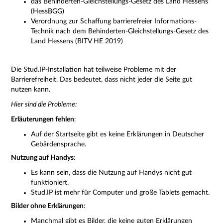
das Behinderten-Gleichstellungs-Gesetz des Land Hessens
(
HessBGG)
Verordnung zur Schaffung barrierefreier Informations-
Technik nach dem Behinderten-Gleichstellungs-Gesetz des
Land Hessens (BITV HE 2019)
Die Stud.IP-Installation hat teilweise Probleme mit der
Barrierefreiheit. Das bedeutet, dass nicht jeder die Seite gut
nutzen kann.
Hier sind die Probleme:
Erläuterungen fehlen
:
Auf der Startseite gibt es keine Erklärungen in Deutscher
Gebärdensprache.
Nutzung auf Handys
:
Es kann sein, dass die Nutzung auf Handys nicht gut
funktioniert.
Stud.IP ist mehr für Computer und große Tablets gemacht.
Bilder ohne Erklärungen
:
Manchmal gibt es Bilder, die keine guten Erklärungen