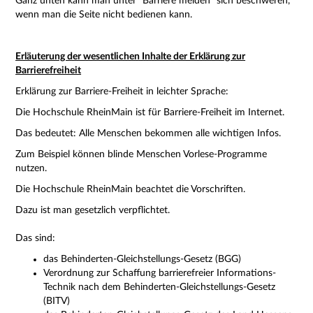
Ganz unten kann man unter "Barriere melden" sich beschweren,
wenn man die Seite nicht bedienen kann.
Erläuterung der wesentlichen Inhalte der Erklärung zur
Barrierefreiheit
Erklärung zur Barriere-Freiheit in leichter Sprache:
Die Hochschule RheinMain ist für Barriere-Freiheit im Internet.
Das bedeutet: Alle Menschen bekommen alle wichtigen Infos.
Zum Beispiel können blinde Menschen Vorlese-Programme
nutzen.
Die Hochschule RheinMain beachtet die Vorschriften.
Dazu ist man gesetzlich verpflichtet.
Das sind:
das Behinderten-Gleichstellungs-Gesetz (BGG)
Verordnung zur Schaffung barrierefreier Informations-
Technik nach dem Behinderten-Gleichstellungs-Gesetz
(BITV)