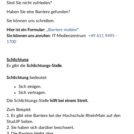
Sind Sie nicht zufrieden?
Haben Sie eine Barriere gefunden?
Sie können uns schreiben.
Hier ist ein Formular:
,,
Barriere melden
"
Sie können uns anrufen:
IT-Medienzentrum
+49 611 9495 -
1700
Schlichtung
Es gibt die
Schlichtungs-Stelle.
Schlichtung
bedeutet:
Sich einigen.
Sich vertragen.
Die Schlichtungs-Stelle
hilft bei einem Streit.
Zum Beispiel:
1. Es gibt eine Barriere bei der Hochschule RheinMain auf den
Stud.IP Seiten.
2. Sie haben sich darüber beschwert.
3. Die Barriere bleibt aber.