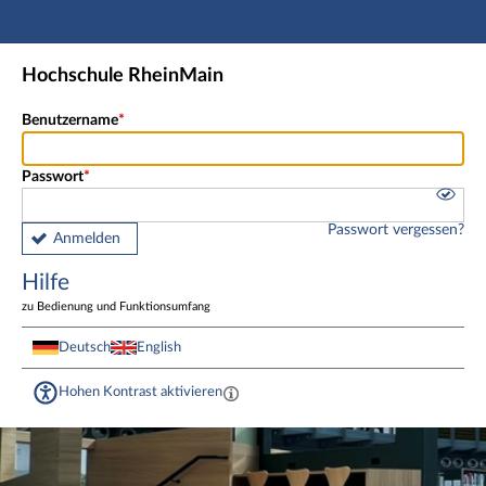
Hauptnavigation
Fußzeile
Hochschule RheinMain
Benutzername
Passwort
Passwort vergessen?
Anmelden
Hilfe
zu Bedienung und Funktionsumfang
Deutsch
English
Hohen Kontrast aktivieren