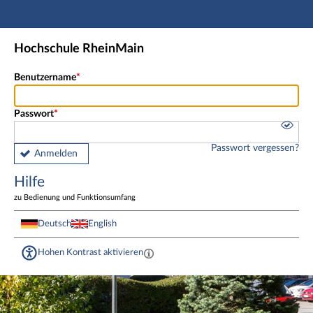
Hauptnavigation
Fußzeile
Hochschule RheinMain
Benutzername
Passwort
Passwort vergessen?
Anmelden
Hilfe
zu Bedienung und Funktionsumfang
Deutsch
English
Hohen Kontrast aktivieren