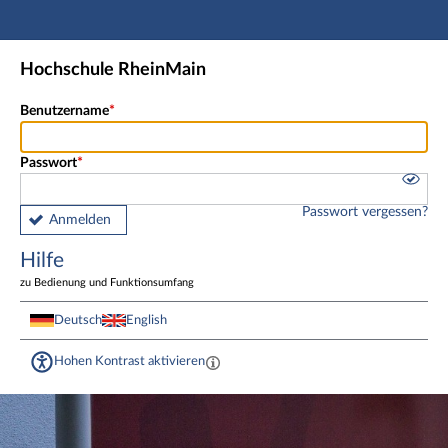
Hauptnavigation
Fußzeile
Hochschule RheinMain
Benutzername
Passwort
Passwort vergessen?
Anmelden
Hilfe
zu Bedienung und Funktionsumfang
Deutsch
English
Hohen Kontrast aktivieren