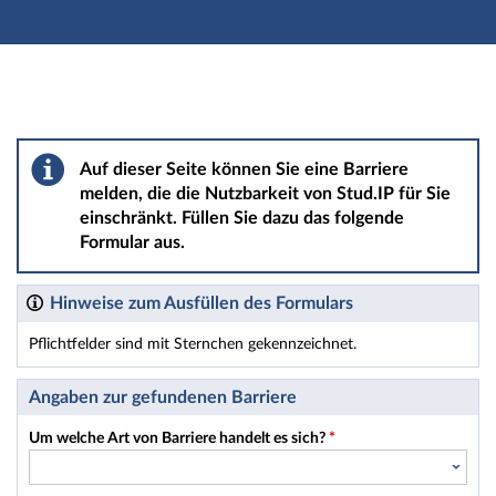
Hauptnavigation
Hauptinhalt
Fußzeile
Barriere melden
Auf dieser Seite können Sie eine Barriere
melden, die die Nutzbarkeit von Stud.IP für Sie
einschränkt. Füllen Sie dazu das folgende
Formular aus.
Hinweise zum Ausfüllen des Formulars
Pflichtfelder sind mit Sternchen gekennzeichnet.
Dieses Formular enthält Pflichtfelder.
Angaben zur gefundenen Barriere
Um welche Art von Barriere handelt es sich?
*