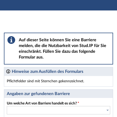
Hauptnavigation
Hauptinhalt
Fußzeile
Barriere melden
Auf dieser Seite können Sie eine Barriere
melden, die die Nutzbarkeit von Stud.IP für Sie
einschränkt. Füllen Sie dazu das folgende
Formular aus.
Hinweise zum Ausfüllen des Formulars
Pflichtfelder sind mit Sternchen gekennzeichnet.
Dieses Formular enthält Pflichtfelder.
Angaben zur gefundenen Barriere
Um welche Art von Barriere handelt es sich?
*