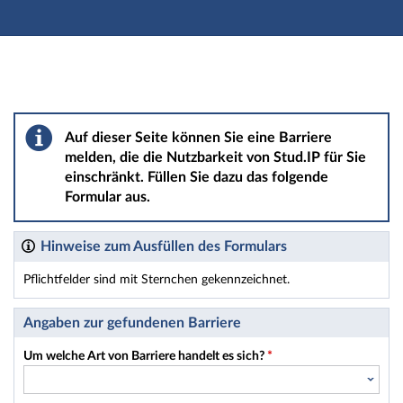
Hauptnavigation
Hauptinhalt
Fußzeile
Barriere melden
Auf dieser Seite können Sie eine Barriere
melden, die die Nutzbarkeit von Stud.IP für Sie
einschränkt. Füllen Sie dazu das folgende
Formular aus.
Hinweise zum Ausfüllen des Formulars
Pflichtfelder sind mit Sternchen gekennzeichnet.
Dieses Formular enthält Pflichtfelder.
Angaben zur gefundenen Barriere
Um welche Art von Barriere handelt es sich?
*