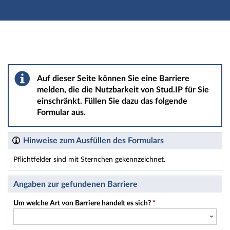
Hauptnavigation
Hauptinhalt
Fußzeile
Barriere melden
Auf dieser Seite können Sie eine Barriere
melden, die die Nutzbarkeit von Stud.IP für Sie
einschränkt. Füllen Sie dazu das folgende
Formular aus.
Hinweise zum Ausfüllen des Formulars
Pflichtfelder sind mit Sternchen gekennzeichnet.
Dieses Formular enthält Pflichtfelder.
Angaben zur gefundenen Barriere
Um welche Art von Barriere handelt es sich?
*